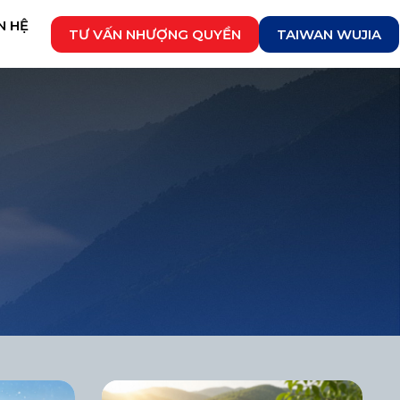
N HỆ
TƯ VẤN NHƯỢNG QUYỀN
TAIWAN WUJIA