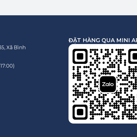
ĐẶT HÀNG QUA MINI A
5, Xã Bình
 17:00)