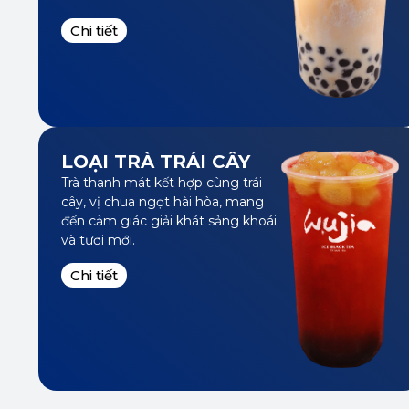
LOẠI TRÀ TRÁI CÂY
Trà thanh mát kết hợp cùng trái
cây, vị chua ngọt hài hòa, mang
đến cảm giác giải khát sảng khoái
và tươi mới.
Chi tiết