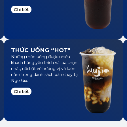
THỨC UỐNG “HOT"
Những món uống được nhiều
khách hàng yêu thích và lựa chọn
nhất, nổi bật về hương vị và luôn
nằm trong danh sách bán chạy tại
Ngô Gia.
Chi tiết