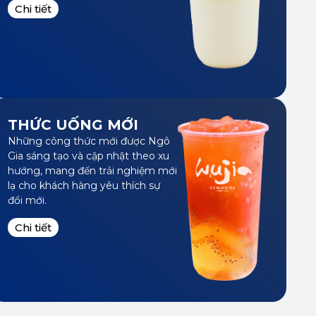
THỨC UỐNG MỚI
Những công thức mới được Ngô
Gia sáng tạo và cập nhật theo xu
hướng, mang đến trải nghiệm mới
lạ cho khách hàng yêu thích sự
đổi mới.
Chi tiết