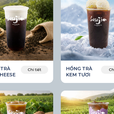
 TRÀ
HỒNG TRÀ
Chi tiết
Chi
HEESE
KEM TƯƠI