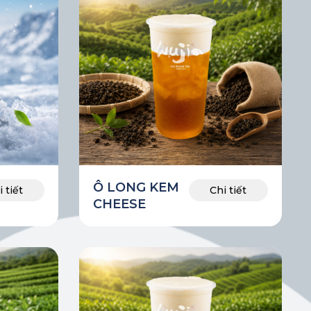
Ô LONG KEM
 tiết
Chi tiết
CHEESE