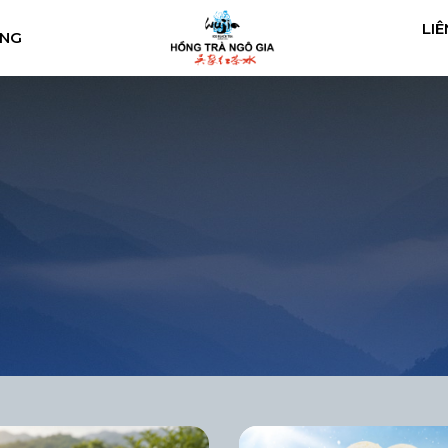
LIÊ
ÀNG