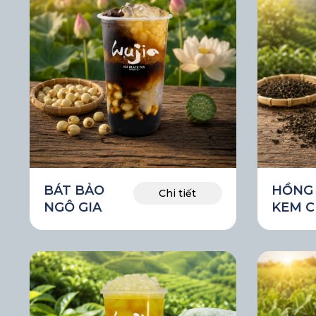
BÁT BẢO
HỒNG
Chi tiết
NGÔ GIA
KEM C