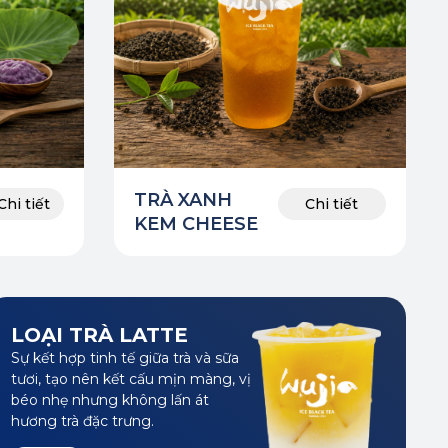
TRÀ XANH
Chi tiết
Chi tiết
KEM CHEESE
LOẠI TRÀ LATTE
Sự kết hợp tinh tế giữa trà và sữa
tươi, tạo nên kết cấu mịn màng, vị
béo nhẹ nhưng không lấn át
hương trà đặc trưng.
Chi tiết