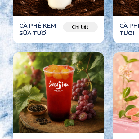
CÀ PHÊ KEM
CÀ PH
Chi tiết
SỮA TƯƠI
TƯƠI