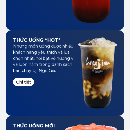
THỨC UỐNG “HOT"
Những món uống được nhiều
khách hàng yêu thích và lựa
chọn nhất, nổi bật về hương vị
và luôn nằm trong danh sách
bán chạy tại Ngô Gia.
Chi tiết
THỨC UỐNG MỚI