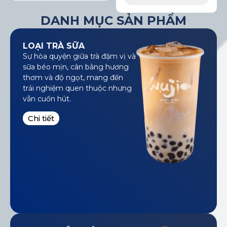
DANH MỤC SẢN PHẨM
LOẠI TRÀ SỮA
Sự hòa quyện giữa trà đậm vị và
sữa béo mịn, cân bằng hương
thơm và độ ngọt, mang đến
trải nghiệm quen thuộc nhưng
vẫn cuốn hút.
Chi tiết