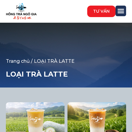
TƯ VẤN
Trang chủ
/ LOẠI TRÀ LATTE
LOẠI TRÀ LATTE