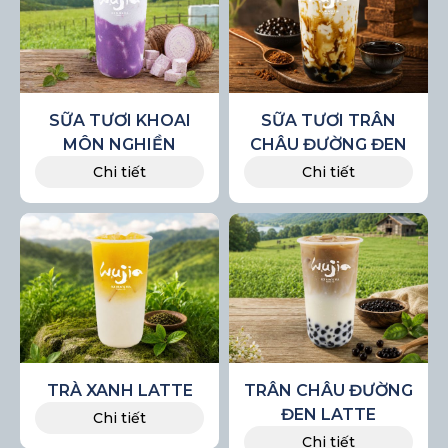
SỮA TƯƠI KHOAI
SỮA TƯƠI TRÂN
MÔN NGHIỀN
CHÂU ĐƯỜNG ĐEN
Chi tiết
Chi tiết
TRÀ XANH LATTE
TRÂN CHÂU ĐƯỜNG
ĐEN LATTE
Chi tiết
Chi tiết