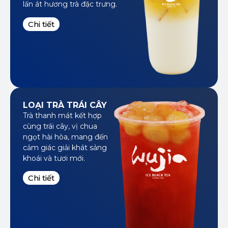
lấn át hương trà đặc trưng.
Đăng ký
Chi tiết
LOẠI TRÀ TRÁI CÂY
Trà thanh mát kết hợp
cùng trái cây, vị chua
ngọt hài hòa, mang đến
cảm giác giải khát sảng
khoái và tươi mới.
Chi tiết