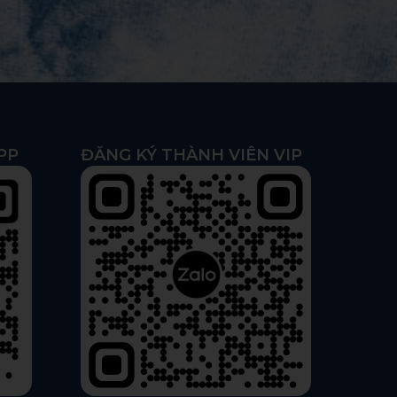
PP
ĐĂNG KÝ THÀNH VIÊN VIP