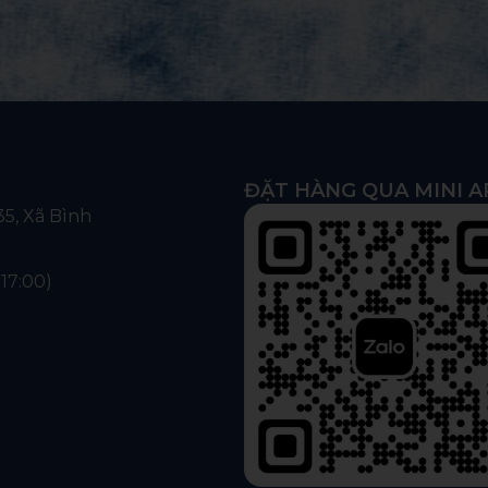
ĐẶT HÀNG QUA MINI A
5, Xã Bình
 17:00)