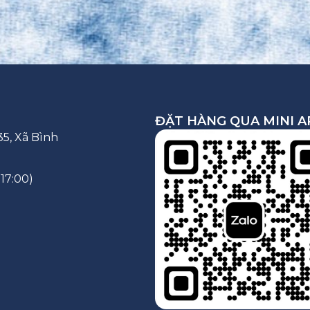
ĐẶT HÀNG QUA MINI A
5, Xã Bình
 17:00)