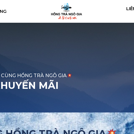
LIÊ
ÀNG
M CÙNG HỒNG TRÀ NGÔ GIA
KHUYẾN MÃI
G HỒNG TRÀ NGÔ GIA